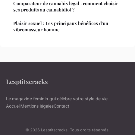
Comparateur de cannabis légal : comment choisir
ses produits au cannabidiol ?
Plaisir sexuel : Les principaux bénéfices d'un
vibromasseur homme
Lesptitscracks
Le magazine féminin qui célèbre votre style de vie
Accueil
Mentions légales
Contact
© 2026 Lesptitscracks. Tous droits réservés.