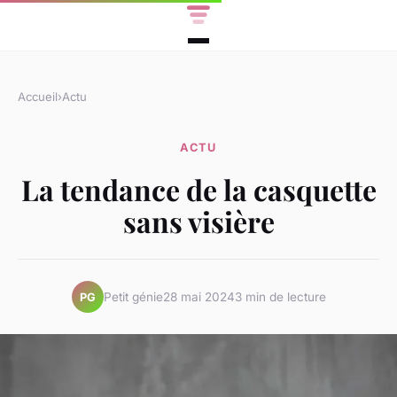
Accueil
›
Actu
ACTU
La tendance de la casquette
sans visière
Petit génie
28 mai 2024
3 min de lecture
PG