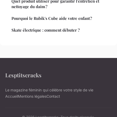
Quel produit utiliser pour garantir l'entretien et
nettoyage du daim ?
Pourquoi le Rubik's Cube aide votre enfant ?
Skate électrique : comment débuter ?
Lesptitscracks
Le magazine féminin qui célèbre votre style de vie
Accueil
Mentions légales
Contact