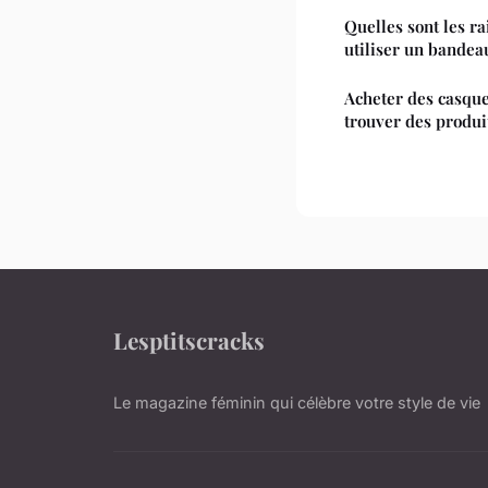
Quelles sont les r
utiliser un bandea
Acheter des casque
trouver des produi
Lesptitscracks
Le magazine féminin qui célèbre votre style de vie