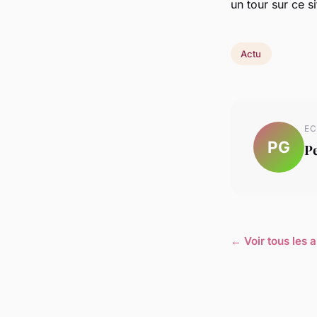
un tour sur ce s
Actu
EC
PG
Pe
← Voir tous les a