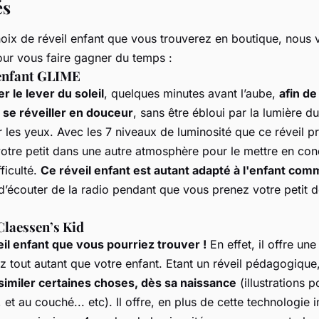
és
hoix de réveil enfant que vous trouverez en boutique, nous
ur vous faire gagner du temps :
 enfant GLIME
er le lever du soleil
, quelques minutes avant l’aube,
afin de
 se réveiller en douceur
, sans être ébloui par la lumière du
les yeux. Avec les 7 niveaux de luminosité que ce réveil pr
tre petit dans une autre atmosphère pour le mettre en con
ficulté.
Ce réveil enfant est autant adapté à l'enfant comm
d’écouter de la radio pendant que vous prenez votre petit d
Claessen’s Kid
il enfant que vous pourriez trouver !
En effet, il offre un
z tout autant que votre enfant. Etant un réveil pédagogique
ssimiler certaines choses, dès sa naissance
(illustrations 
, et au couché... etc). Il offre, en plus de cette technologie 