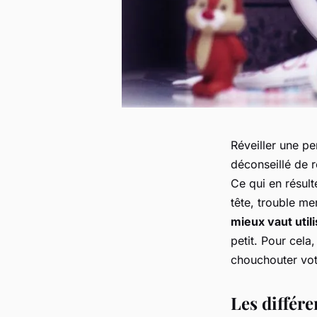
Réveiller une pe
déconseillé de r
Ce qui en résul
tête, trouble men
mieux vaut util
petit. Pour cela
chouchouter votr
Les différe