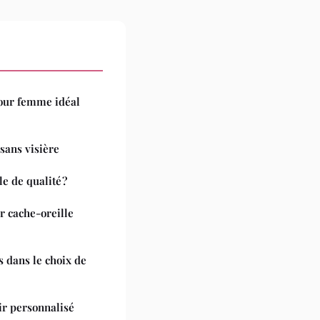
pour femme idéal
sans visière
e de qualité ?
r cache-oreille
s dans le choix de
r personnalisé