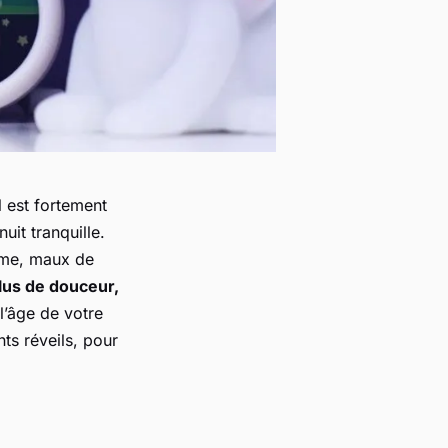
l est fortement
uit tranquille.
isme, maux de
plus de douceur,
 l’âge de votre
nts réveils, pour