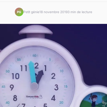
Petit génie
18 novembre 2019
3 min de lecture
PG