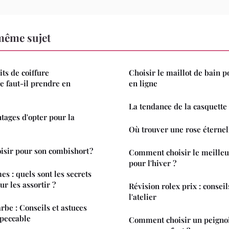
même sujet
ts de coiffure
Choisir le maillot de bain 
e faut-il prendre en
en ligne
La tendance de la casquette 
ntages d'opter pour la
Où trouver une rose éternell
isir pour son combishort ?
Comment choisir le meilleu
pour l'hiver ?
s : quels sont les secrets
ur les assortir ?
Révision rolex prix : conseil
l'atelier
rbe : Conseils et astuces
peccable
Comment choisir un peignoi