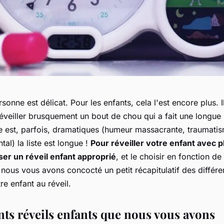
rsonne est délicat. Pour les enfants, cela l'est encore plus. I
éveiller brusquement un bout de chou qui a fait une longue n
te est, parfois, dramatiques (humeur massacrante, traumat
tal) la liste est longue !
Pour réveiller votre enfant avec 
iser un réveil enfant approprié
, et le choisir en fonction de
, nous vous avons concocté un petit récapitulatif des différe
e enfant au réveil.
nts réveils enfants que nous vous avons