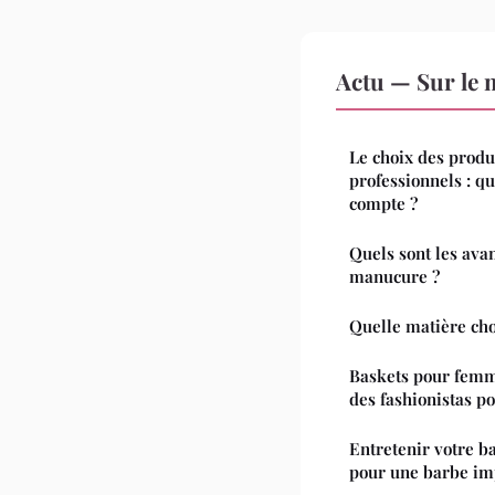
Actu — Sur le 
Le choix des produi
professionnels : qu
compte ?
Quels sont les ava
manucure ?
Quelle matière cho
Baskets pour femme
des fashionistas po
Entretenir votre ba
pour une barbe im