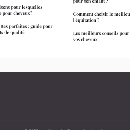
pour son enfant ?
aisons pour lesquelles
u pour cheveux ?
Comment choisir le meilleur
l'équitation ?
ttes parfaites : guide pour
ts de qualité
Les meilleurs conseils pour
vos cheveux