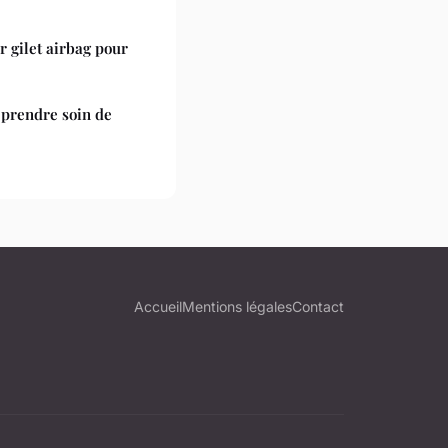
 gilet airbag pour
 prendre soin de
Accueil
Mentions légales
Contact