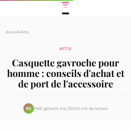
Accueil
›
Actu
ACTU
Casquette gavroche pour
homme : conseils d'achat et
de port de l'accessoire
Petit génie
24 mai 2024
3 min de lecture
PG