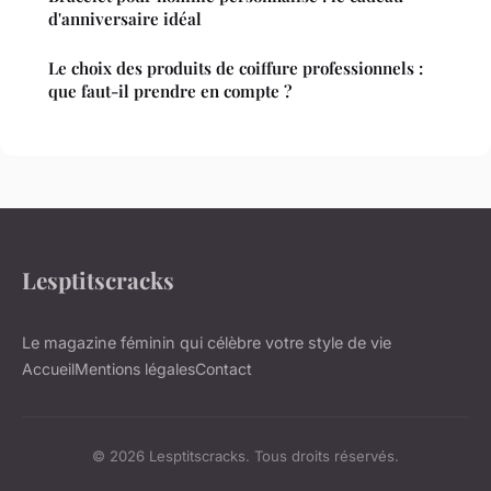
d'anniversaire idéal
Le choix des produits de coiffure professionnels :
que faut-il prendre en compte ?
Lesptitscracks
Le magazine féminin qui célèbre votre style de vie
Accueil
Mentions légales
Contact
© 2026 Lesptitscracks. Tous droits réservés.