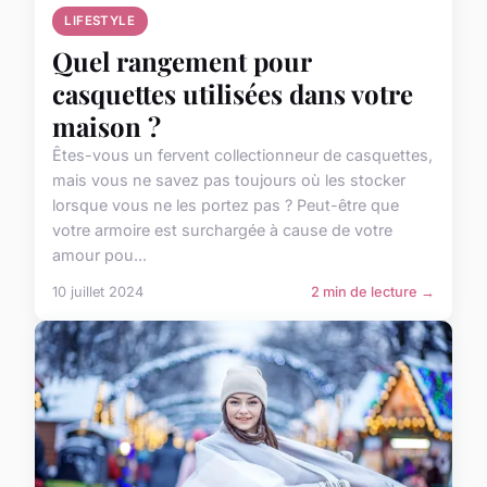
LIFESTYLE
Quel rangement pour
casquettes utilisées dans votre
maison ?
Êtes-vous un fervent collectionneur de casquettes,
mais vous ne savez pas toujours où les stocker
lorsque vous ne les portez pas ? Peut-être que
votre armoire est surchargée à cause de votre
amour pou...
10 juillet 2024
2 min de lecture →