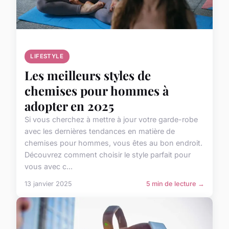
LIFESTYLE
Les meilleurs styles de
chemises pour hommes à
adopter en 2025
Si vous cherchez à mettre à jour votre garde-robe
avec les dernières tendances en matière de
chemises pour hommes, vous êtes au bon endroit.
Découvrez comment choisir le style parfait pour
vous avec c...
13 janvier 2025
5 min de lecture →