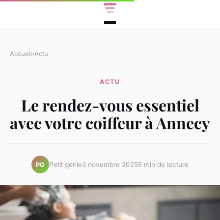
Accueil
›
Actu
ACTU
Le rendez-vous essentiel
avec votre coiffeur à Annecy
Petit génie
3 novembre 2025
5 min de lecture
PG