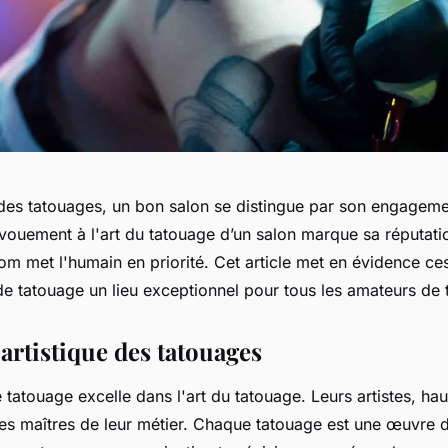
es tatouages, un bon salon se distingue par son engageme
évouement à l'art du tatouage d’un salon marque sa réputati
m met l'humain en priorité. Cet article met en évidence ces
de tatouage un lieu exceptionnel pour tous les amateurs de 
artistique des tatouages
tatouage excelle dans l'art du tatouage. Leurs artistes, ha
des maîtres de leur métier. Chaque tatouage est une œuvre d