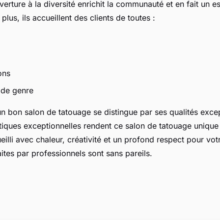
uverture à la diversité enrichit la communauté et en fait un e
plus, ils accueillent des clients de toutes :
ions
s de genre
n bon salon de tatouage se distingue par ses qualités excep
tiques exceptionnelles rendent ce salon de tatouage unique 
illi avec chaleur, créativité et un profond respect pour votr
ites par professionnels sont sans pareils.