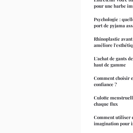
pour une barbe im
Psychologie : quelle signi
port de pyjama ass
Rhinoplastie avant
améliore l'esthéti
L'achat de gants de
haut de gamme
Comment choisir et
confiance ?
Culotte menstruelle
chaque flux
Comment utiliser 
imagination pour 