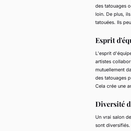
des tatouages or
loin. De plus, i
tatouées. Ils pe
Esprit d'éq
L'esprit d'équip
artistes collabor
mutuellement dan
des tatouages pr
Cela crée une am
Diversité d
Un vrai salon de 
sont diversifiés