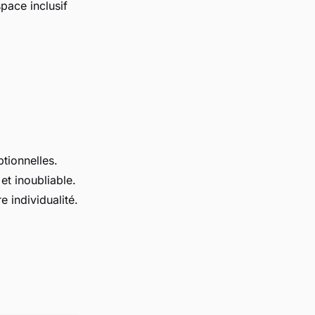
space inclusif
tionnelles.
et inoubliable.
e individualité.