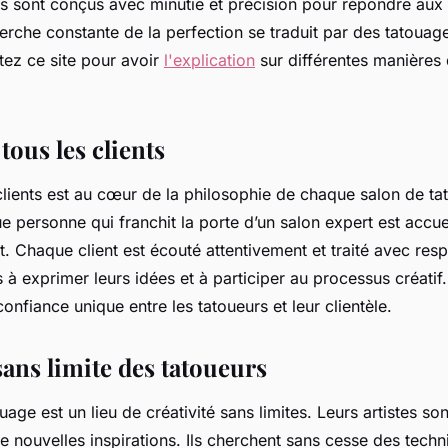
Ils sont conçus avec minutie et précision pour répondre aux
herche constante de la perfection se traduit par des tatouag
itez ce site pour avoir
l'explication
sur différentes manières 
tous les clients
clients est au cœur de la philosophie de chaque salon de ta
 personne qui franchit la porte d’un salon expert est accuei
 Chaque client est écouté attentivement et traité avec respe
à exprimer leurs idées et à participer au processus créatif
confiance unique entre les tatoueurs et leur clientèle.
sans limite des tatoueurs
uage est un lieu de créativité sans limites. Leurs artistes 
e nouvelles inspirations. Ils cherchent sans cesse des techn