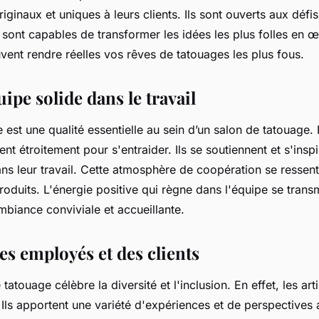
iginaux et uniques à leurs clients. Ils sont ouverts aux défis
ls sont capables de transformer les idées les plus folles en 
uvent rendre réelles vos rêves de tatouages les plus fous.
uipe solide dans le travail
e est une qualité essentielle au sein d’un salon de tatouage. E
ent étroitement pour s'entraider. Ils se soutiennent et s'inspi
s leur travail. Cette atmosphère de coopération se ressent 
oduits. L'énergie positive qui règne dans l'équipe se transm
biance conviviale et accueillante.
es employés et des clients
tatouage célèbre la diversité et l'inclusion. En effet, les art
. Ils apportent une variété d'expériences et de perspectives