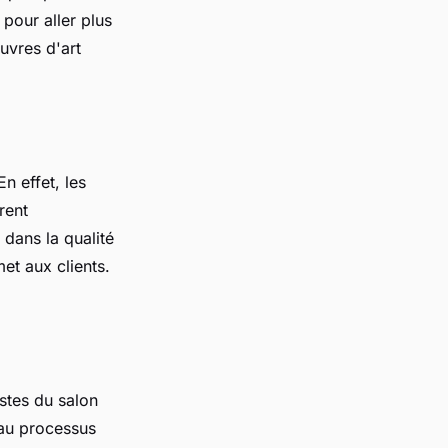
 pour aller plus
œuvres d'art
n effet, les
rent
dans la qualité
et aux clients.
istes du salon
 au processus