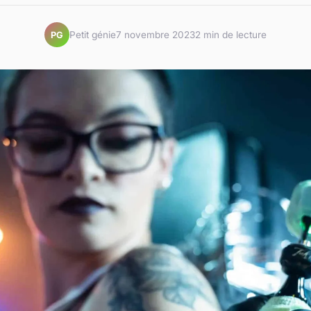
Petit génie
7 novembre 2023
2 min de lecture
PG