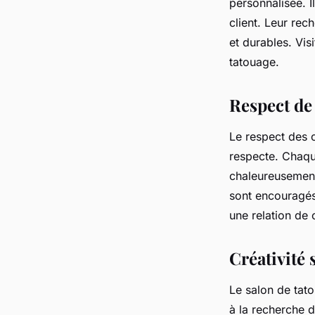
personnalisée. 
client. Leur rec
et durables. Vis
tatouage.
Respect de 
Le respect des 
respecte. Chaque
chaleureusement.
sont encouragés 
une relation de 
Créativité 
Le salon de tato
à la recherche d