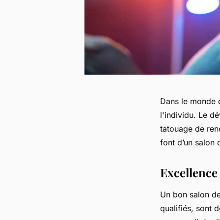
Dans le monde d
l'individu. Le d
tatouage de reno
font d’un salon 
Excellence 
Un bon salon de 
qualifiés, sont 