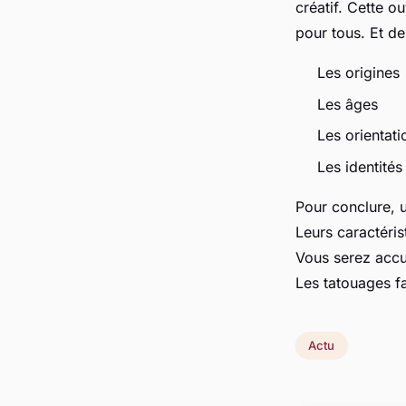
créatif. Cette o
pour tous. Et de 
Les origines
Les âges
Les orientat
Les identité
Pour conclure, u
Leurs caractéris
Vous serez accue
Les tatouages fa
Actu