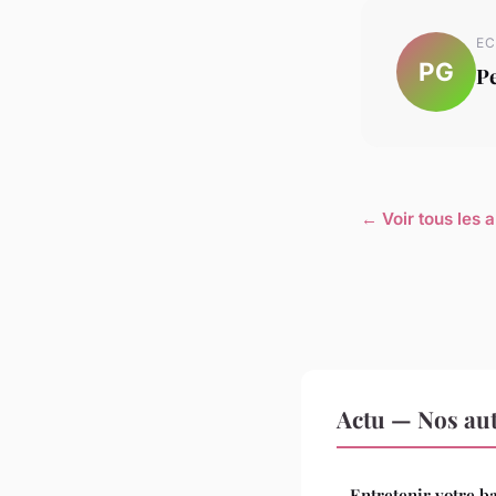
EC
PG
Pe
← Voir tous les a
Actu — Nos aut
Entretenir votre ba