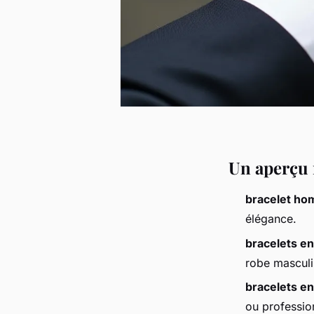
Un aperçu 
bracelet h
élégance.
bracelets en
robe masculi
bracelets en
ou professio