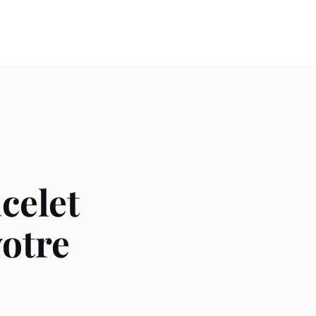
celet
otre