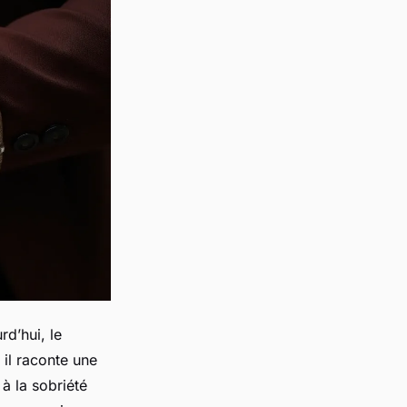
rd’hui, le
 il raconte une
 à la sobriété