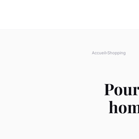
Accueil
›
Shopping
Pour
hom