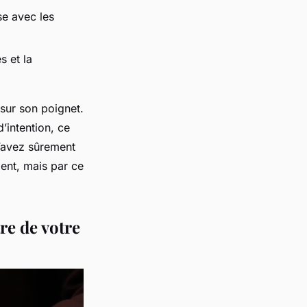
se avec les
s et la
 sur son poignet.
’intention, ce
 l’avez sûrement
ment, mais par ce
re de votre