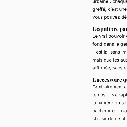
urbaine : chaque
greffé, c’est un
vous pouvez dè
L'équilibre pa
Le vrai pouvoir d
fond dans le ge
Il est là, sans 
mais que les aut
affirmée, sans e
L'accessoire q
Contrairement a
temps. Il s’adap
la lumière du so
cachemire. Il n’
choisir de ne pl