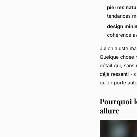
pierres natu
tendances m
design minim
cohérence av
Julien ajuste ma
Quelque chose ma
détail qui, sans 
déjà ressenti - 
qu’on porte
aut
Pourquoi l
allure