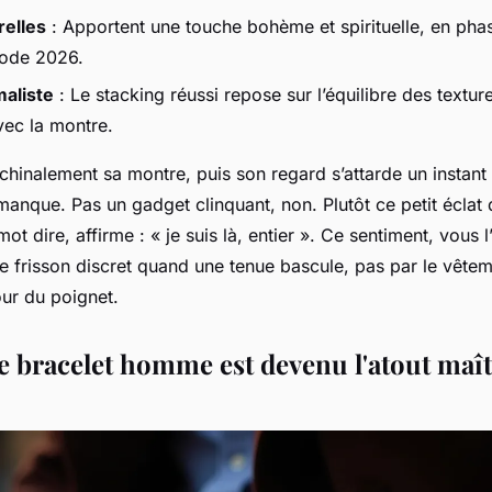
relles
: Apportent une touche bohème et spirituelle, en pha
ode 2026.
aliste
: Le stacking réussi repose sur l’équilibre des texture
ec la montre.
chinalement sa montre, puis son regard s’attarde un instant
nque. Pas un gadget clinquant, non. Plutôt ce petit éclat d
mot dire, affirme : « je suis là, entier ». Ce sentiment, vous
ce frisson discret quand une tenue bascule, pas par le vête
our
du poignet.
e bracelet homme est devenu l'atout maît