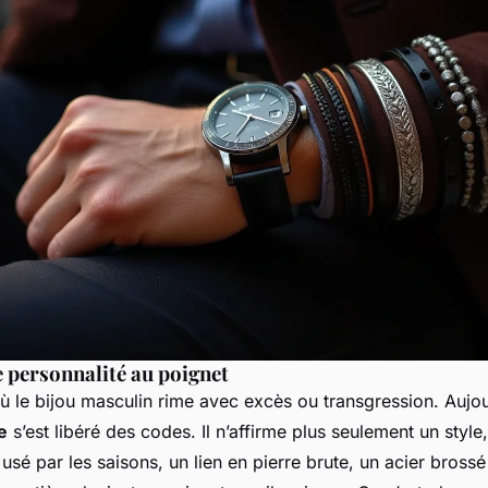
 personnalité au poignet
où le bijou masculin rime avec excès ou transgression. Aujou
e
s’est libéré des codes. Il n’affirme plus seulement un style,
 usé par les saisons, un lien en pierre brute, un acier brossé