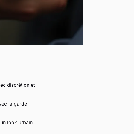
ec discrétion et
avec la garde-
 un look urbain