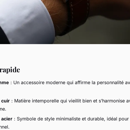
rapide
omme
: Un accessoire moderne qui affirme la personnalité av
 cuir
: Matière intemporelle qui vieillit bien et s’harmonise 
ne.
 acier
: Symbole de style minimaliste et durable, idéal pour
nnel.