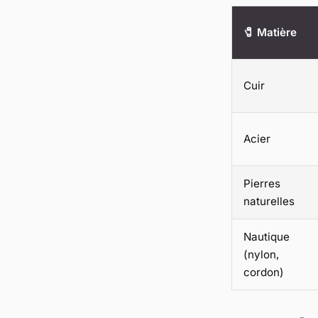
🧷 Matière
Cuir
Acier
Pierres
naturelles
Nautique
(nylon,
cordon)