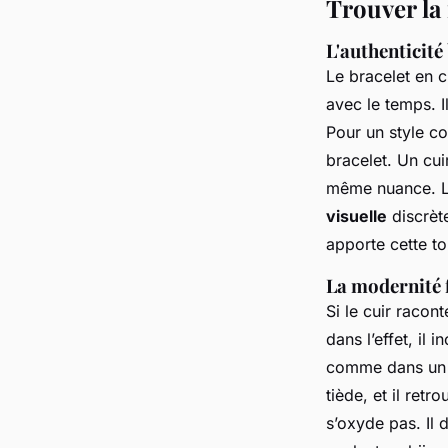
Trouver la
L'authenticité
Le bracelet en 
avec le temps. I
Pour un style co
bracelet. Un cu
même nuance. L’
visuelle
discrète
apporte cette to
La modernité f
Si le cuir racont
dans l’effet, il 
comme dans un je
tiède, et il retr
s’oxyde pas. Il 