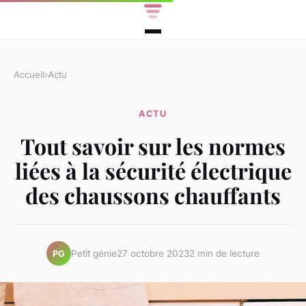
Accueil
›
Actu
ACTU
Tout savoir sur les normes
liées à la sécurité électrique
des chaussons chauffants
Petit génie
27 octobre 2023
2 min de lecture
PG