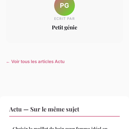
PG
ECRIT PAR
Petit génie
← Voir tous les articles Actu
Actu — Sur le même sujet
Choisir le maillot de bain pour femme idéal en